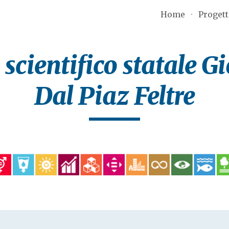
Home
Proget
ip to main content
Skip to navigat
 scientifico statale Gi
Dal Piaz Feltre