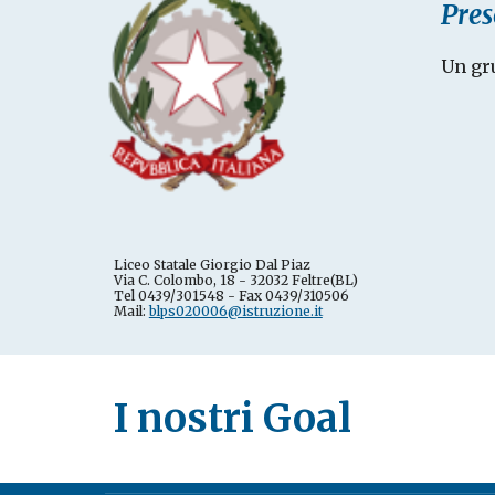
Pres
Un gru
Liceo Statale Giorgio Dal Piaz
Via C. Colombo, 18 - 32032 Feltre(BL) 
Tel 0439/301548 - Fax 0439/310506
Mail: 
blps020006@istruzione.it
I nostri Goal