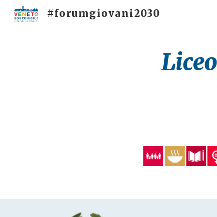
#forumgiovani2030
Sk
Liceo