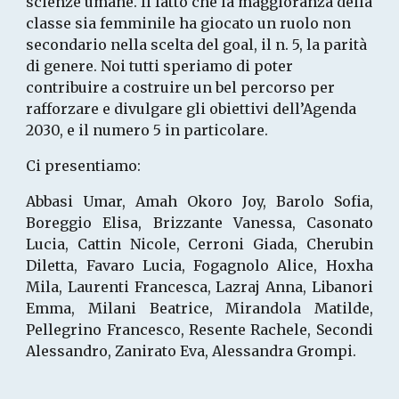
scienze umane. Il fatto che la maggioranza della 
classe sia femminile ha giocato un ruolo non 
secondario nella scelta del goal, il n. 5, la parità 
di genere. Noi tutti speriamo di poter 
contribuire a costruire un bel percorso per 
rafforzare e divulgare gli obiettivi dell’Agenda 
2030, e il numero 5 in particolare.
Ci presentiamo: 
Abbasi Umar, Amah Okoro Joy, Barolo Sofia,
Boreggio Elisa, Brizzante Vanessa, Casonato
Lucia, Cattin Nicole, Cerroni Giada, Cherubin
Diletta, Favaro Lucia, Fogagnolo Alice, Hoxha
Mila, Laurenti Francesca, Lazraj Anna, Libanori
Emma, Milani Beatrice, Mirandola Matilde,
Pellegrino Francesco, Resente Rachele, Secondi
Alessandro, Zanirato Eva, Alessandra Grompi.