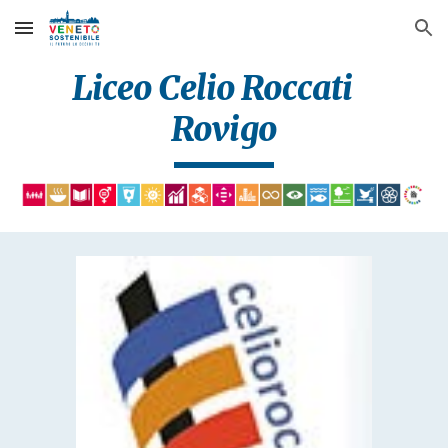
Skip to main content
Skip to navigation
Liceo Celio Roccati    
Rovigo