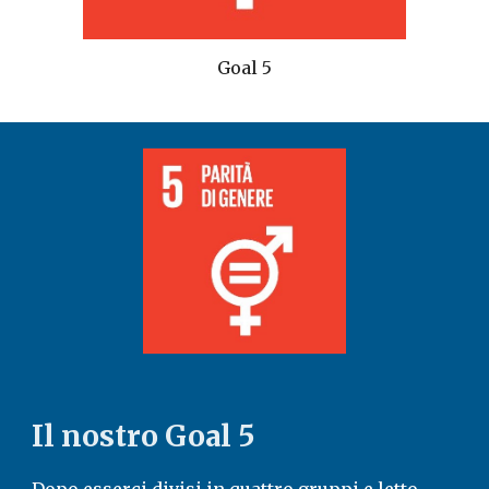
Goal 5
Il nostro Goal 5
Dopo esserci divisi in quattro gruppi e letto 