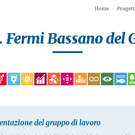
Home
Proget
ip to main content
Skip to navigat
. Fermi Bassano del
entazione del gruppo di lavoro