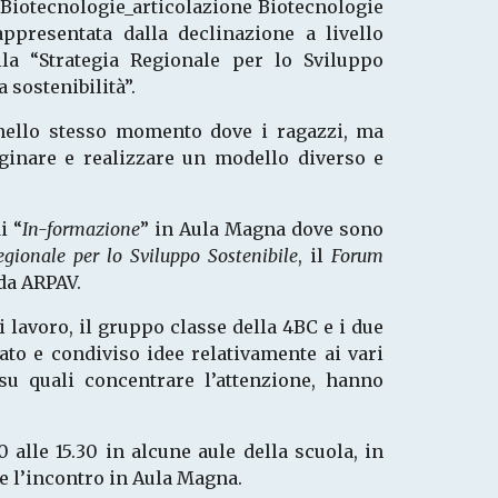
e Biotecnologie_articolazione Biotecnologie
ppresentata dalla declinazione a livello
lla “Strategia Regionale per lo Sviluppo
 sostenibilità”.
 nello stesso momento dove i ragazzi, ma
ginare e realizzare un modello diverso e
i “
In-formazione
” in Aula Magna dove sono
egionale per lo Sviluppo Sostenibile
, il
Forum
da ARPAV.
i lavoro, il gruppo classe della 4BC e i due
ato e condiviso idee relativamente ai vari
su quali concentrare l’attenzione, hanno
 alle 15.30 in alcune aule della scuola, in
re l’incontro in Aula Magna.