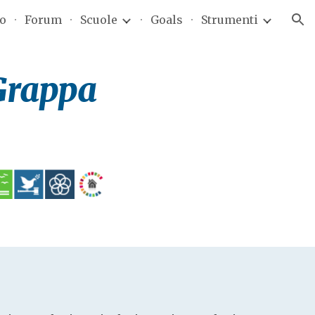
to
Forum
Scuole
Goals
Strumenti
ion
 Grappa