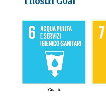
I nostri Goal
Goal 6